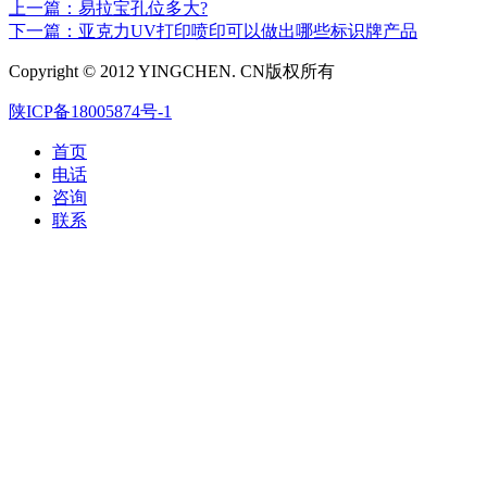
上一篇：易拉宝孔位多大?
下一篇：亚克力UV打印喷印可以做出哪些标识牌产品
Copyright © 2012 YINGCHEN. CN版权所有
陕ICP备18005874号-1
首页
电话
咨询
联系