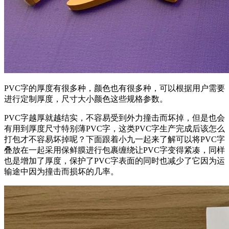
PVC字的厚度有很多种，颜色也有很多种，可以根据用户需要
进行定制厚度，尺寸大小颜色这些规格参数。
PVC字越厚就越结实，不容易受到外力撞击而坏掉，但是也会
有用到厚度尺寸特别薄PVC字，这类PVC字生产完成后该怎么
打包才不容易坏掉呢？下面跟着小九一起来了解可以将PVC字
叠放在一起采用保鲜膜进行包裹缠绕让PVC字变得紧凑，同样
也是增加了厚度，保护了PVC字表面的同时也减少了它因为运
输途中因为撞击而损坏的几率。