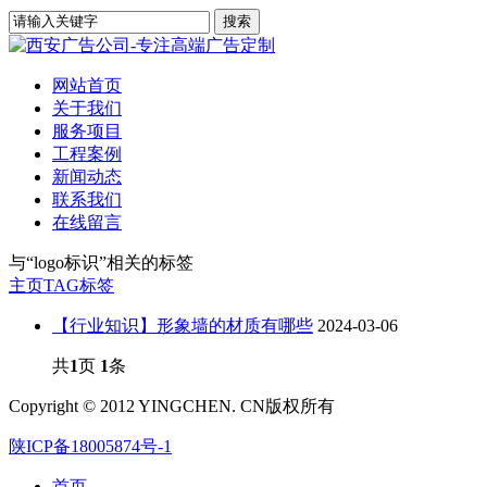
网站首页
关于我们
服务项目
工程案例
新闻动态
联系我们
在线留言
与
“logo标识”
相关的标签
主页
TAG标签
【行业知识】形象墙的材质有哪些
2024-03-06
共
1
页
1
条
Copyright © 2012 YINGCHEN. CN版权所有
陕ICP备18005874号-1
首页