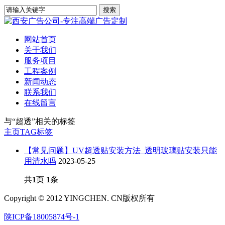
网站首页
关于我们
服务项目
工程案例
新闻动态
联系我们
在线留言
与
“超透”
相关的标签
主页
TAG标签
【常见问题】UV超透贴安装方法_透明玻璃贴安装只能
用清水吗
2023-05-25
共
1
页
1
条
Copyright © 2012 YINGCHEN. CN版权所有
陕ICP备18005874号-1