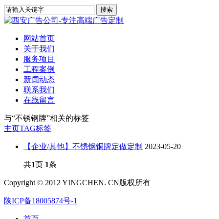
网站首页
关于我们
服务项目
工程案例
新闻动态
联系我们
在线留言
与
“不锈钢牌”
相关的标签
主页
TAG标签
【企业/其他】不锈钢铜牌定做定制
2023-05-20
共
1
页
1
条
Copyright © 2012 YINGCHEN. CN版权所有
陕ICP备18005874号-1
首页