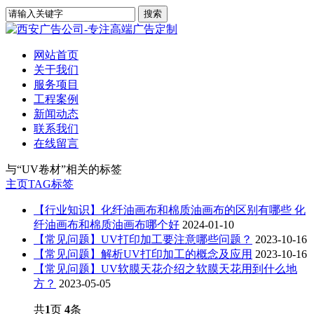
网站首页
关于我们
服务项目
工程案例
新闻动态
联系我们
在线留言
与
“UV卷材”
相关的标签
主页
TAG标签
【行业知识】化纤油画布和棉质油画布的区别有哪些 化
纤油画布和棉质油画布哪个好
2024-01-10
【常见问题】UV打印加工要注意哪些问题？
2023-10-16
【常见问题】解析UV打印加工的概念及应用
2023-10-16
【常见问题】UV软膜天花介绍之软膜天花用到什么地
方？
2023-05-05
共
1
页
4
条