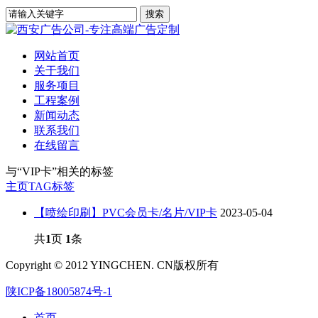
网站首页
关于我们
服务项目
工程案例
新闻动态
联系我们
在线留言
与
“VIP卡”
相关的标签
主页
TAG标签
【喷绘印刷】PVC会员卡/名片/VIP卡
2023-05-04
共
1
页
1
条
Copyright © 2012 YINGCHEN. CN版权所有
陕ICP备18005874号-1
首页