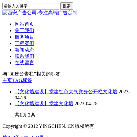
网站首页
关于我们
服务项目
工程案例
新闻动态
联系我们
在线留言
与
“党建公告栏”
相关的标签
主页
TAG标签
【文化墙建设】党建红色大气党务公开栏文化墙
2023-
04-26
【文化墙建设】党建文化墙
2023-04-26
共
1
页
2
条
Copyright © 2012 YINGCHEN. CN版权所有