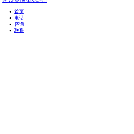
陕ICP备18005874号-1
首页
电话
咨询
联系