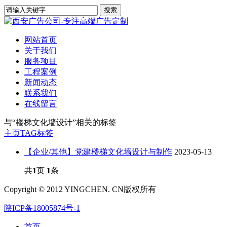
网站首页
关于我们
服务项目
工程案例
新闻动态
联系我们
在线留言
与
“楼梯文化墙设计”
相关的标签
主页
TAG标签
【企业/其他】党建楼梯文化墙设计与制作
2023-05-13
共
1
页
1
条
Copyright © 2012 YINGCHEN. CN版权所有
陕ICP备18005874号-1
首页