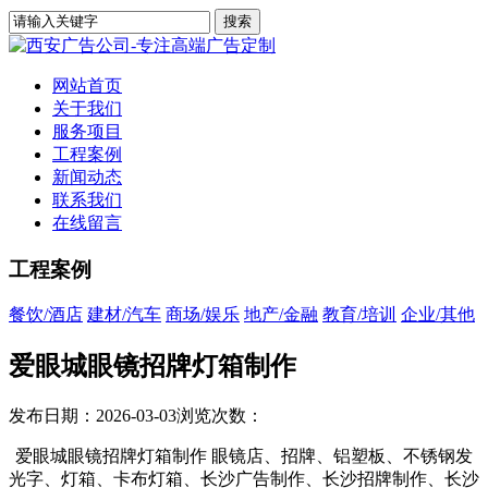
网站首页
关于我们
服务项目
工程案例
新闻动态
联系我们
在线留言
工程案例
餐饮/酒店
建材/汽车
商场/娱乐
地产/金融
教育/培训
企业/其他
爱眼城眼镜招牌灯箱制作
发布日期：2026-03-03
浏览次数：
爱眼城眼镜招牌灯箱制作 眼镜店、招牌、铝塑板、不锈钢发
光字、灯箱、卡布灯箱、长沙广告制作、长沙招牌制作、长沙