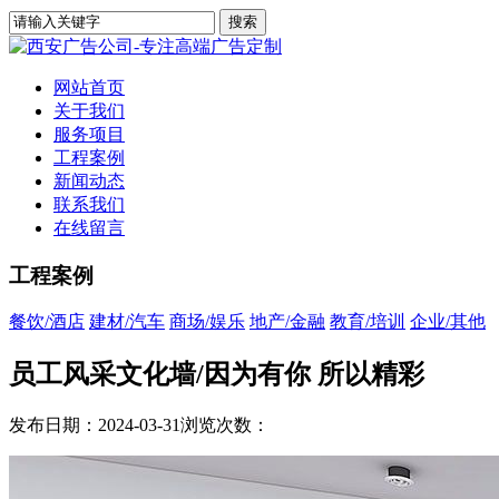
网站首页
关于我们
服务项目
工程案例
新闻动态
联系我们
在线留言
工程案例
餐饮/酒店
建材/汽车
商场/娱乐
地产/金融
教育/培训
企业/其他
员工风采文化墙/因为有你 所以精彩
发布日期：2024-03-31
浏览次数：